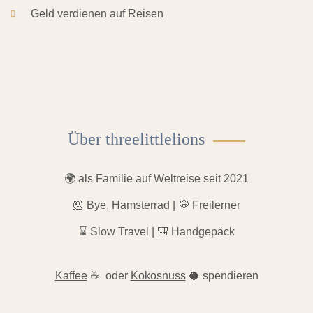
Geld verdienen auf Reisen
Über threelittlelions
🌍 als Familie auf Weltreise seit 2021
🐹 Bye, Hamsterrad | 💭 Freilerner
⌛️ Slow Travel | 🎒 Handgepäck
Kaffee
☕ oder
Kokosnuss
🥥 spendieren