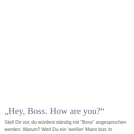
„Hey, Boss. How are you?“
Stell Dir vor, du würdest ständig mit "Boss" angesprochen
werden. Warum? Weil Du ein 'weißer' Mann bist. In