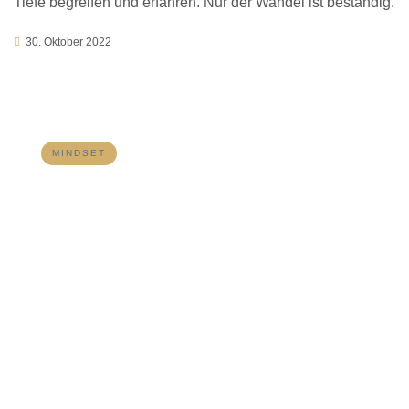
Tiefe begreifen und erfahren. Nur der Wandel ist beständig.
30. Oktober 2022
MINDSET