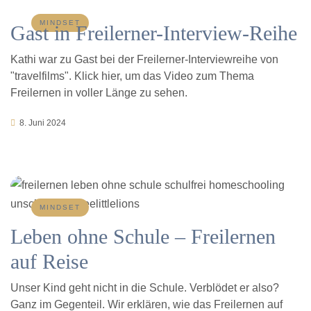
MINDSET
Gast in Freilerner-Interview-Reihe
Kathi war zu Gast bei der Freilerner-Interviewreihe von
"travelfilms". Klick hier, um das Video zum Thema
Freilernen in voller Länge zu sehen.
8. Juni 2024
MINDSET
Leben ohne Schule – Freilernen
auf Reise
Unser Kind geht nicht in die Schule. Verblödet er also?
Ganz im Gegenteil. Wir erklären, wie das Freilernen auf