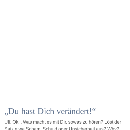
„Du hast Dich verändert!“
Uff, Ok... Was macht es mit Dir, sowas zu hören? Löst der
Satz etwa Scham, Schuld oder Unsicherheit aus? Why?