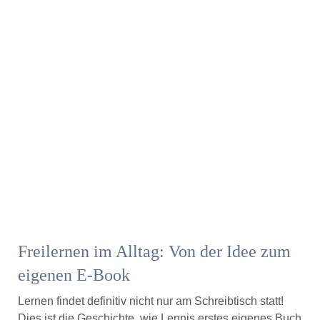
Freilernen im Alltag: Von der Idee zum
eigenen E-Book
Lernen findet definitiv nicht nur am Schreibtisch statt!
Dies ist die Geschichte, wie Lennis erstes eigenes Buch