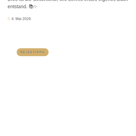
entstand. 📚✨
4. Mai 2026
REISETIPPS