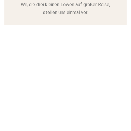
Wir, die drei kleinen Löwen auf großer Reise,
stellen uns einmal vor.