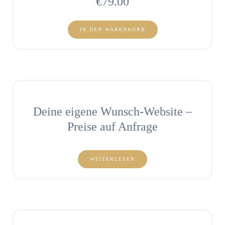
€
79.00
IN DEN WARENKORB
Deine eigene Wunsch-Website –
Preise auf Anfrage
WEITERLESEN