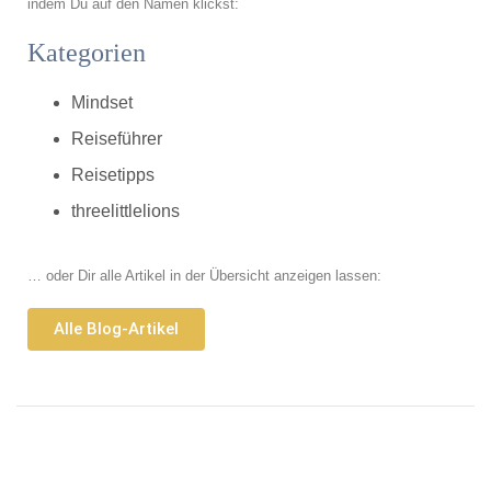
indem Du auf den Namen klickst:
Kategorien
Mindset
Reiseführer
Reisetipps
threelittlelions
… oder Dir alle Artikel in der Übersicht anzeigen lassen:
Alle Blog-Artikel