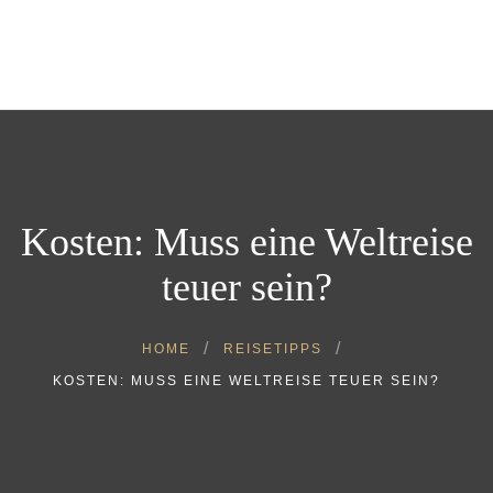
Home
Über uns
Store
Blog
Kontakt
Post von uns
Kosten: Muss eine Weltreise
teuer sein?
HOME
REISETIPPS
KOSTEN: MUSS EINE WELTREISE TEUER SEIN?