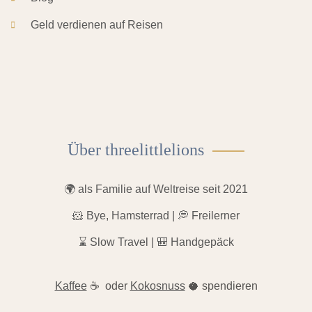
Geld verdienen auf Reisen
Über threelittlelions
🌍 als Familie auf Weltreise seit 2021
🐹 Bye, Hamsterrad | 💭 Freilerner
⌛️ Slow Travel | 🎒 Handgepäck
Kaffee
☕ oder
Kokosnuss
🥥 spendieren