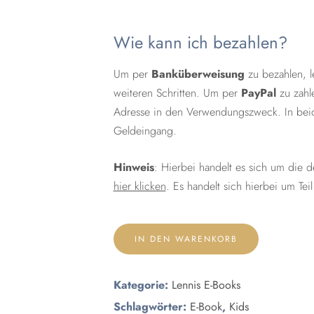
Wie kann ich bezahlen?
Um per
Banküberweisung
zu bezahlen, l
weiteren Schritten. Um per
PayPal
zu zahl
Adresse in den Verwendungszweck. In beid
Geldeingang.
Hinweis
: Hierbei handelt es sich um die 
hier klicken
. Es handelt sich hierbei um Tei
IN DEN WARENKORB
Kategorie:
Lennis E-Books
Schlagwörter:
E-Book
,
Kids