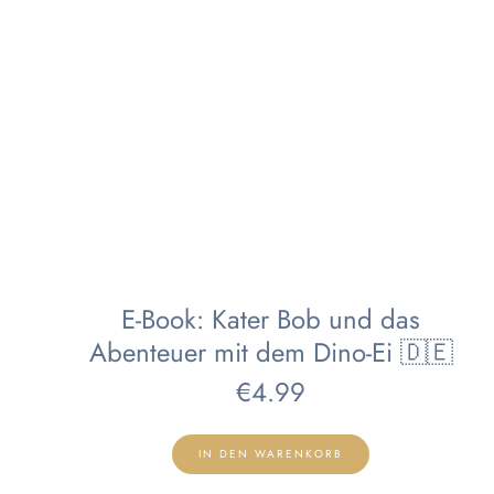
E-Book: Kater Bob und das
Abenteuer mit dem Dino-Ei 🇩🇪
€
4.99
IN DEN WARENKORB