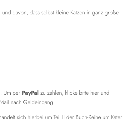
r und davon, dass selbst kleine Katzen in ganz große
en. Um per
PayPal
zu zahlen,
klicke bitte hier
und
 Mail nach Geldeingang.
handelt sich hierbei um Teil II der Buch-Reihe um Kater