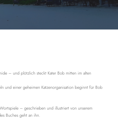
amide – und plötzlich steckt Kater Bob mitten im alten
ln und einer geheimen Katzenorganisation beginnt für Bob
Wortspiele – geschrieben und illustriert von unserem
des Buches geht an ihn.