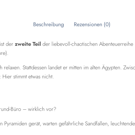
Beschreibung
Rezensionen (0)
ist der
zweite Teil
der liebevoll-chaotischen Abenteuerreih
re).
 relaxen. Stattdessen landet er mitten im alten Ägypten. Zwi
Hier stimmt etwas nicht.
rund-Büro – wirklich vor?
n Pyramiden gerät, warten gefährliche Sandfallen, leuchtend