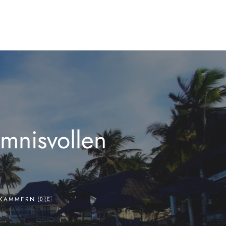
mnisvollen
KAMMERN 🇩🇪