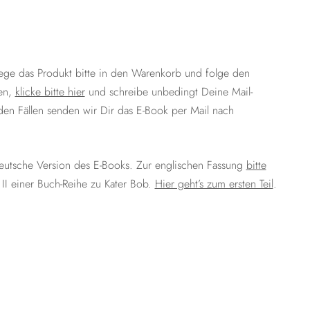
ege das Produkt bitte in den Warenkorb und folge den
en,
klicke bitte hier
und schreibe unbedingt Deine Mail-
en Fällen senden wir Dir das E-Book per Mail nach
deutsche Version des E-Books. Zur englischen Fassung
bitte
l II einer Buch-Reihe zu Kater Bob.
Hier geht’s zum ersten Teil
.