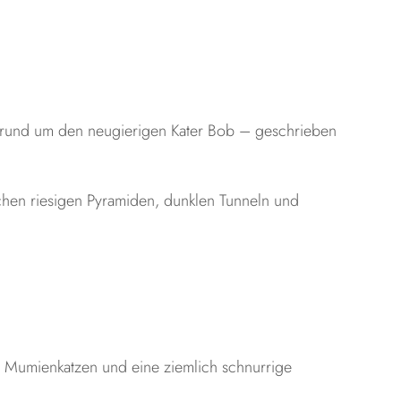
e rund um den neugierigen Kater Bob – geschrieben
schen riesigen Pyramiden, dunklen Tunneln und
e Mumienkatzen und eine ziemlich schnurrige