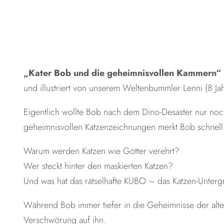
„Kater Bob und die geheimnisvollen Kammern“
und illustriert von unserem Weltenbummler Lenni (8 Jah
Eigentlich wollte Bob nach dem Dino-Desaster nur noch
geheimnisvollen Katzenzeichnungen merkt Bob schnell: 
Warum werden Katzen wie Götter verehrt?
Wer steckt hinter den maskierten Katzen?
Und was hat das rätselhafte KUBO – das Katzen-Unterg
Während Bob immer tiefer in die Geheimnisse der alte
Verschwörung auf ihn.