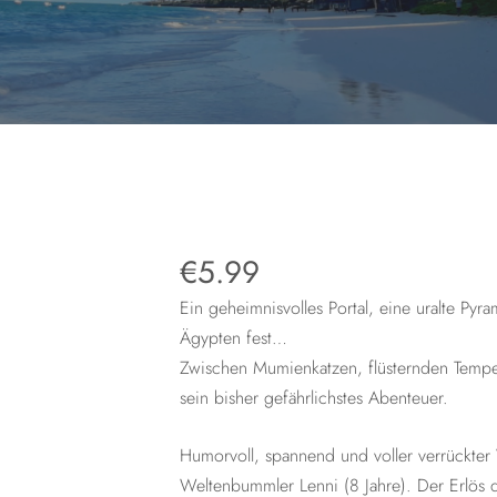
€
5.99
Ein geheimnisvolles Portal, eine uralte Pyr
Ägypten fest…
Zwischen Mumienkatzen, flüsternden Tempe
sein bisher gefährlichstes Abenteuer.
Humorvoll, spannend und voller verrückter 
Weltenbummler Lenni (8 Jahre). Der Erlös 