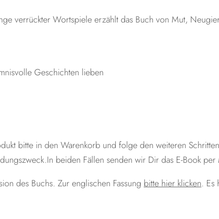
Menge verrückter Wortspiele erzählt das Buch von Mut, Neugie
imnisvolle Geschichten lieben
dukt bitte in den Warenkorb und folge den weiteren Schritt
dungszweck.In beiden Fällen senden wir Dir das E-Book per
rsion des Buchs. Zur englischen Fassung
bitte hier klicken
. Es 