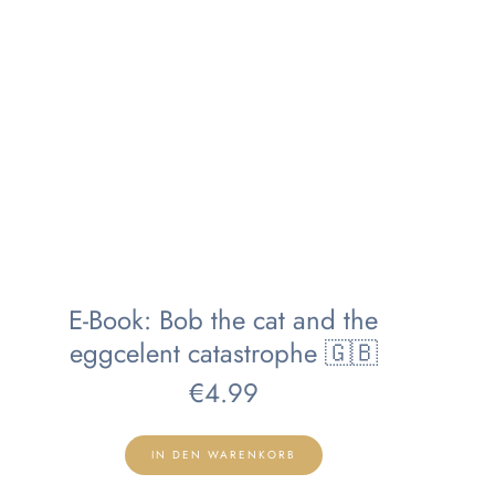
E-Book: Bob the cat and the
eggcelent catastrophe 🇬🇧
€
4.99
IN DEN WARENKORB